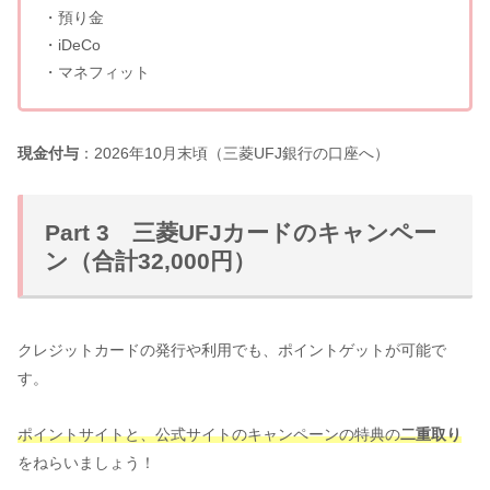
・預り金
・iDeCo
・マネフィット
現金付与
：2026年10月末頃（三菱UFJ銀行の口座へ）
Part 3 三菱UFJカードのキャンペー
ン（合計32,000円）
クレジットカードの発行や利用でも、ポイントゲットが可能で
す。
ポイントサイトと、公式サイトのキャンペーンの特典の
二重取り
をねらいましょう！