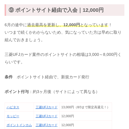
⑨ ポイントサイト経由で入会｜12,000円
6月の途中に
過去最高を更新し、
12,000円
となっています
！
いつまで続くかわからないため、気になっていた方は早めに取り
組んでおきましょう。
三菱UFJカード案件のポイントサイトの相場は3,000～8,000円く
らいです。
条件
ポイントサイト経由で、新規カード発行
ポイント付与
：約3ヶ月後（サイトによって異なる）
ハピタス
三菱UFJカード
13,000円（8/3まで限定高還元！）
モッピー
三菱UFJカード
12,000円
ポイントインカム
三菱UFJカード
12,000円