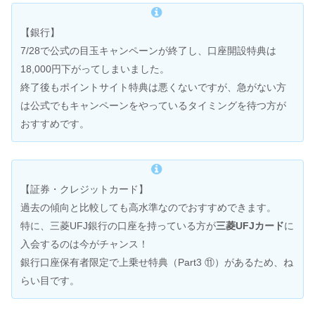
【銀行】
7/28で公式の目玉キャンペーンが終了し、口座開設特典は
18,000円下がってしまいました。
終了後もポイントサイト特典は悪くないですが、急がない方
は公式でもキャンペーンをやっているタイミングを待つ方が
おすすめです。
【証券・クレジットカード】
過去の傾向と比較しても高水準なのでおすすめできます。
特に、三菱UFJ銀行の口座を持っている方が
三菱UFJカード
に
入会するのは今がチャンス！
銀行口座保有者限定で上乗せ特典（Part3 ⑪）があるため、ね
らい目です。