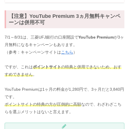
【注意】YouTube Premium 3ヵ月無料キャンペ
ーンは併用不可
7/1～8/31は、三菱UFJ銀行の口座開設で
YouTube Premium
が3ヶ
月無料になるキャンペーンもあります。
（参考：キャンペーンサイトは
こちら
）
ですが、これは
ポイントサイト
の特典と併用できないため、おす
すめできません
。
YouTube Premiumは1ヶ月の料金が1,280円で、3ヶ月だと3,840円
です。
ポイントサイトの特典の方が圧倒的に高額
なので、わざわざこち
らを選ぶメリットはないと言えます。