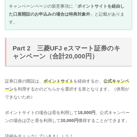
キャンペーンページの留意事項に「
ポイントサイトを経由し
た口座開設のお申込みの場合は特典対象外
」と記載がありま
す。
Part 2 三菱UFJ eスマート証券のキ
ャンペーン（合計20,000円）
証券口座の開設は、
ポイントサイト
を経由するか、
公式キャンペ
ーン
を利用するかのどちらかを選択する形となります。（併用が
できないため）
ポイントサイトの場合は⑥を利用して
18,000円
、公式キャンペー
ンの場合は⑦と⑧を利用して
20,000円
獲得することができます。
詳細をチェックしていきましょう！