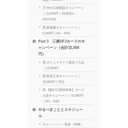
⑦ 仲介口座開設キャンペーン
｜15,000円｜2026/6/1～
2027/3/31
⑧ 新規購入キャンペーン｜
5,000円｜6/1～9/30
Part 3 三菱UFJカードのキ
ャンペーン（合計32,000
円）
⑨ ポイントサイト経由で入会
｜12,000円
⑩ 新規入会キャンペーン｜
10,000円｜常設
⑪ 【銀行口座保有者】カード
入会キャンペーン｜10,000円
｜6/1～9/30
やるべきこととスケジュー
ル
キャンペーン一覧表（再掲）