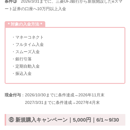
条件③
2026/3/31までに、三菱UFJ銀行から新規開設したeスマ
ート証券の口座へ10万円以上入金
＊対象の入金方法＊
・マネーコネクト
・フルタイム入金
・スムーズ入金
・銀行引落
・定期自動入金
・振込入金
現金付与
：2026/10/30までに条件達成→2026年11月末
2027/3/31までに条件達成→2027年4月末
⑧ 新規購入キャンペーン｜5,000円｜6/1～9/30