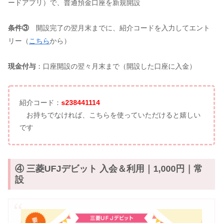
ードアプリ）で、普通預金口座を新規開設
条件③
開設完了の翌月末までに、紹介コードを入力してエント
リー（
こちら
から）
現金付与
：口座開設の翌々月末まで（開設した口座に入金）
紹介コード：
s238441114
お持ちでなければ、こちらを使っていただけると嬉しい
です
④ 三菱UFJデビット 入会＆利用｜1,000円｜常
設