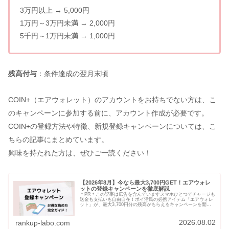
3万円以上 → 5,000円
1万円～3万円未満 → 2,000円
5千円～1万円未満 → 1,000円
残高付与
：条件達成の翌月末頃
COIN+（エアウォレット）のアカウントをお持ちでない方は、こ
のキャンペーンに参加する前に、アカウント作成が必要です。
COIN+の登録方法や特徴、新規登録キャンペーンについては、こ
ちらの記事にまとめています。
興味を持たれた方は、ぜひご一読ください！
【2026年8月】今なら最大3,700円GET！エアウォレ
ットの登録キャンペーンを徹底解説
＊PR＊この記事は広告を含んでいますスマホひとつでチャージも
送金も支払いも自由自在！ポイ活民の必携アイテム「エアウォレ
ット」が、最大3,700円分の残高がもらえるキャンペーンを開催
中です。お得なだけでなく、シンプルで使いやすくて会員登録も
ス...
2026.08.02
rankup-labo.com