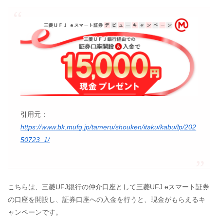
引用元：
https://www.bk.mufg.jp/tameru/shouken/itaku/kabu/lp/202
50723_1/
こちらは、三菱UFJ銀行の仲介口座として三菱UFJ eスマート証券
の口座を開設し、証券口座への入金を行うと、現金がもらえるキ
ャンペーンです。