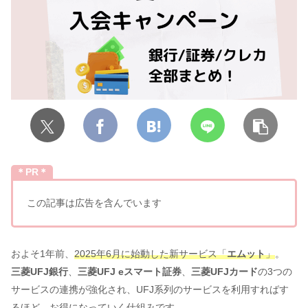
＊PR＊
この記事は広告を含んでいます
およそ1年前、
2025年6月に始動した新サービス「
エムット
」
。
三菱UFJ銀行
、
三菱UFJ eスマート証券
、
三菱UFJカード
の3つの
サービスの連携が強化され、UFJ系列のサービスを利用すればす
るほど、お得になっていく仕組みです。