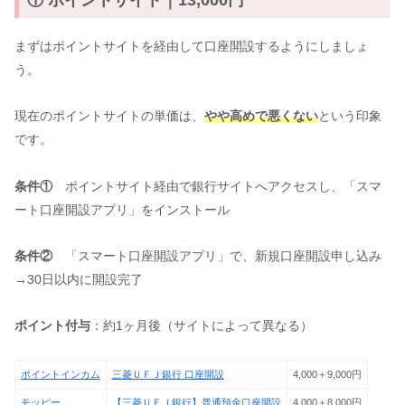
① ポイントサイト｜13,000円
まずはポイントサイトを経由して口座開設するようにしましょ
う。
現在のポイントサイトの単価は、
やや高めで悪くない
という印象
です。
条件①
ポイントサイト経由で銀行サイトへアクセスし、「スマ
ート口座開設アプリ」をインストール
条件②
「スマート口座開設アプリ」で、新規口座開設申し込み
→30日以内に開設完了
ポイント付与
：約1ヶ月後（サイトによって異なる）
ポイントインカム
三菱ＵＦＪ銀行 口座開設
4,000＋9,000円
モッピー
【三菱ＵＦＪ銀行】普通預金口座開設
4,000＋8,000円