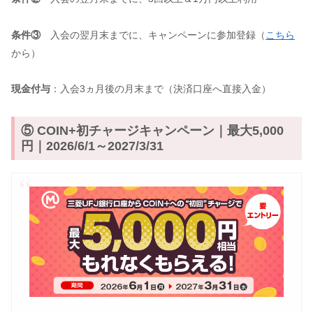
条件③
入会の翌月末までに、キャンペーンに参加登録（
こちら
から）
現金付与
：入会3ヵ月後の月末まで（決済口座へ直接入金）
⑤ COIN+初チャージキャンペーン｜最大5,000
円｜2026/6/1～2027/3/31