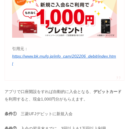
引用元：
https://www.bk.mufg.jp/info_cam/202206_debit/index.htm
l
アプリで口座開設をすれば自動的に入会となる、
デビットカード
を利用すると、現金1,000円分がもらえます。
条件①
三菱UFJデビットに新規入会
条件②
入会の翌月末までに、3回以上＆1万円以上利用