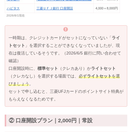
ハピタス
三菱ＵＦＪ銀行 口座開設
4,000＋8,000円
2026/8/1現在
一時期は、クレジットカードがセットになっていない「
ライ
トセット
」を選択することができなくなっていましたが、現
在は復活しているそうです。（2026/6/5 銀行に問い合わせて
確認）
口座開設時に、
標準セット
（クレカあり）か
ライトセット
（クレカなし）を選択する場面では、
必ず
ライトセット
を選
びましょう
。
セットで申し込むと、三菱UFJカードのポイントサイト特典が
もらえなくなるためです。
② 口座開設プラン｜2,000円｜常設