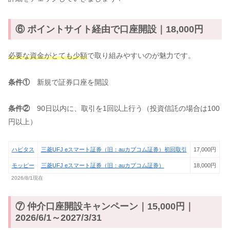
⑥ ポイントサイト経由で口座開設｜18,000円
必要な資金がとても少額
で取り組みやすいのが魅力です。
条件①
新規で証券口座を開設
条件②
90日以内に、取引を1回以上行う（投資信託の場合は100
円以上）
ハピタス
三菱UFJ eスマート証券（旧：auカブコム証券）初回取引
17,000円
モッピー
三菱UFJ eスマート証券（旧：auカブコム証券）
18,000円
2026/8/1現在
⑦ 仲介口座開設キャンペーン｜15,000円｜
2026/6/1～2027/3/31