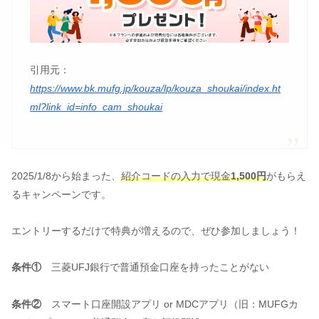
引用元：
https://www.bk.mufg.jp/kouza/lp/kouza_shoukai/index.ht
ml?link_id=info_cam_shoukai
2025/1/8から始まった、
紹介コードの入力で現金
1,500円
がもらえ
るキャンペーンです。
エントリーするだけで特典が増えるので、ぜひ参加しましょう！
条件①
三菱UFJ銀行で普通預金口座を持ったことがない
条件②
スマート口座開設アプリ or MDCアプリ（旧：MUFGカ