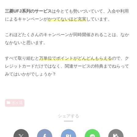
三菱UFJ系列のサービス
は今とても勢いづいていて、入会や利用
によるキャンペーンが
かつてないほど充実
しています。
これほどたくさんのキャンペーンが同時開催されることは、なか
なかないと思います。
すべて取り組むと
万単位でポイントがどんどんもらえる
ので、ク
レジットカードだけではなく、関連サービスの特典までねらって
みてはいかがでしょうか？
ポイ活
シェアする