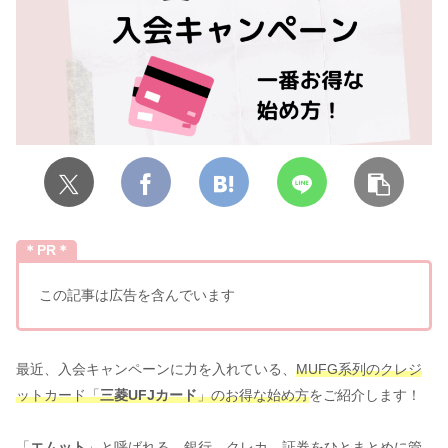
＊PR＊
この記事は広告を含んでいます
最近、入会キャンペーンに力を入れている、
MUFG系列のクレジ
ットカード「
三菱UFJカード
」のお得な始め方
をご紹介します！
「
エムット
」と呼ばれる、銀行、クレカ、証券をひとまとめに管