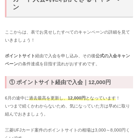
ン
ここからは、表でお見せしたすべてのキャンペーンの詳細を見て
いきましょう！
ポイントサイト
経由で入会を申し込み、その後
公式の入会キャン
ペーン
の条件達成を目指す流れがおすすめです。
① ポイントサイト経由で入会｜12,000円
6月の途中に
過去最高を更新し、
12,000円
となっています
！
いつまで続くかわからないため、気になっていた方は早めに取り
組んでおきましょう。
三菱UFJカード案件のポイントサイトの相場は3,000～8,000円く
らいです。