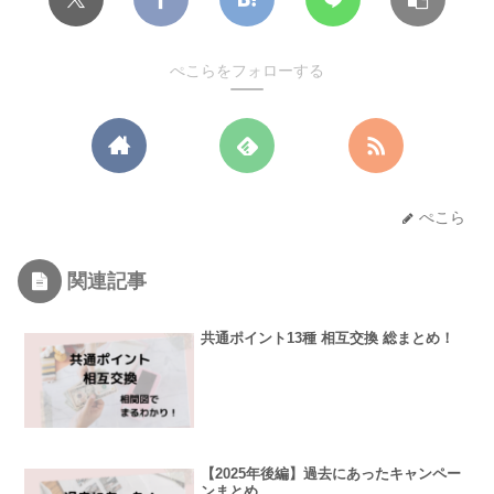
ぺこらをフォローする
ぺこら
関連記事
共通ポイント13種 相互交換 総まとめ！
【2025年後編】過去にあったキャンペー
ンまとめ