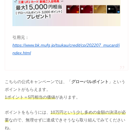
引用元：
https://www.bk.mufg.jp/tsukau/credit/cp/202207_mucard/i
ndex.html
こちらの公式キャンペーンでは、「
グローバルポイント
」という
ポイントがもらえます。
1ポイント＝5円相当の価値
があります。
ポイントをもらうには、
10万円という少し多めの金額の決済が必
要
なので、無理せずに達成できそうなら取り組んでみてください
ね。