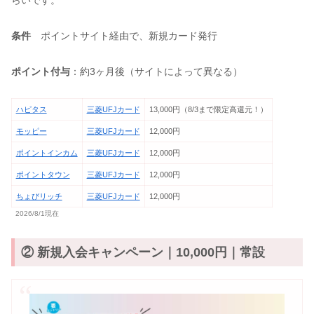
条件
ポイントサイト経由で、新規カード発行
ポイント付与
：約3ヶ月後（サイトによって異なる）
ハピタス
三菱UFJカード
13,000円（8/3まで限定高還元！）
モッピー
三菱UFJカード
12,000円
ポイントインカム
三菱UFJカード
12,000円
ポイントタウン
三菱UFJカード
12,000円
ちょびリッチ
三菱UFJカード
12,000円
2026/8/1現在
② 新規入会キャンペーン｜10,000円｜常設