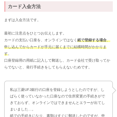
カード入会方法
まずは入会方法です。
最初に注意点をひとつお伝えします。
カードの支払い口座を、オンラインではなく
紙で登録する場合
、
申し込んでからカードが手元に届くまでに結構時間がかかりま
す
。
口座登録用の用紙に記入して郵送し、カード会社で受け取ってか
らでないと、発行手続きをしてもらえないためです。
私は三菱UFJ銀行の口座を登録しようとしたのですが、し
ばらく使っていなかった口座なので住所変更の手続きがで
きておらず、オンラインではできませんとエラーが出てし
まいました…。
紙での手続きになり、書類はすぐに郵送したのですが、申