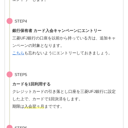
STEP4
銀行保有者 カード入会キャンペーンにエントリー
三菱UFJ銀行の口座を以前から持っている方は、追加キャ
ンペーンの対象となります。
こちら
も忘れないようにエントリーしておきましょう。
STEP5
カードを1回利用する
クレジットカードの引き落とし口座を三菱UFJ銀行に設定
した上で、カードで1回決済をします。
期限は
入会翌々月
までです。