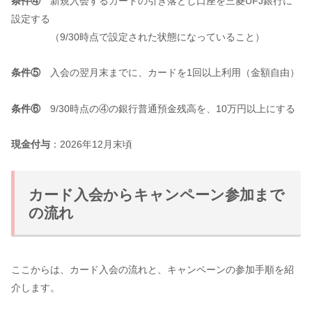
条件④
新規入会するカードの引き落とし口座を三菱UFJ銀行に
設定する
（9/30時点で設定された状態になっていること）
条件⑤
入会の翌月末までに、カードを1回以上利用（金額自由）
条件⑥
9/30時点の④の銀行普通預金残高を、10万円以上にする
現金付与
：2026年12月末頃
カード入会からキャンペーン参加まで
の流れ
ここからは、カード入会の流れと、キャンペーンの参加手順を紹
介します。