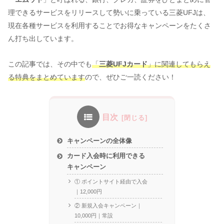
理できるサービスをリリースして勢いに乗っている三菱UFJは、
現在各種サービスを利用することでお得なキャンペーンをたくさ
ん打ち出しています。
この記事では、その中でも
「
三菱UFJカード
」に関連してもらえ
る特典をまとめています
ので、ぜひご一読ください！
目次
キャンペーンの全体像
カード入会時に利用できる
キャンペーン
① ポイントサイト経由で入会
｜12,000円
② 新規入会キャンペーン｜
10,000円｜常設