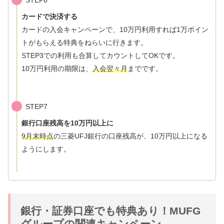
STEP6
カードで決済する
カードの入会キャンペーンで、10万円利用すれば1万ポイン
トがもらえる特典をねらいに行きます。
STEP3での利用も合算してカウントしてOKです。
10万円利用の期限は、
入会翌々月
までです。
STEP7
銀行口座残高を10万円以上に
9月末時点
の三菱UFJ銀行の口座残高が、10万円以上になる
ようにします。
銀行・証券口座でも特典あり！MUFG
グループの関連キャンペーン